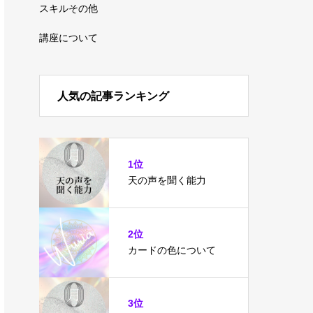
スキルその他
講座について
人気の記事ランキング
1位
天の声を聞く能力
2位
カードの色について
3位