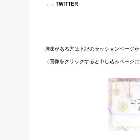
→→
TWITTER
興味がある方は下記のセッションページか
（画像をクリックすると申し込みページに