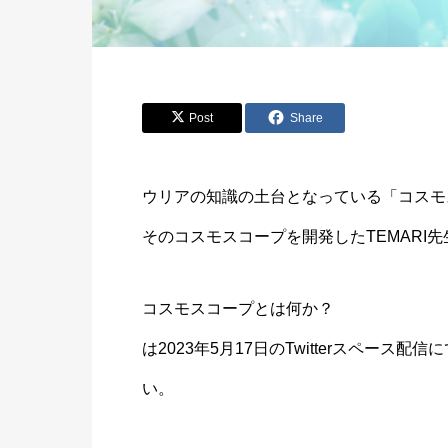
Post
Share
ウリアの知識の土台となっている「コスモ
そのコスモスコープを開発したTEMARI
コスモスコープとは何か？
は2023年5月17日のTwitterスペー
い。