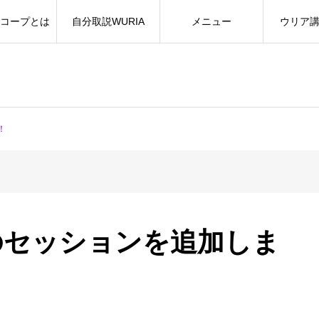
コープとは
自分取説WURIA
メニュー
ウリア
！
のセッションを追加しま