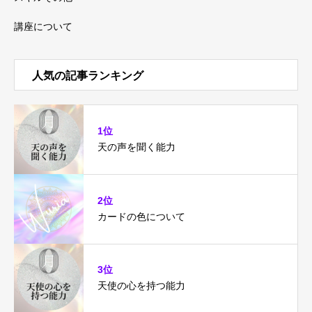
講座について
人気の記事ランキング
1位
天の声を聞く能力
2位
カードの色について
3位
天使の心を持つ能力