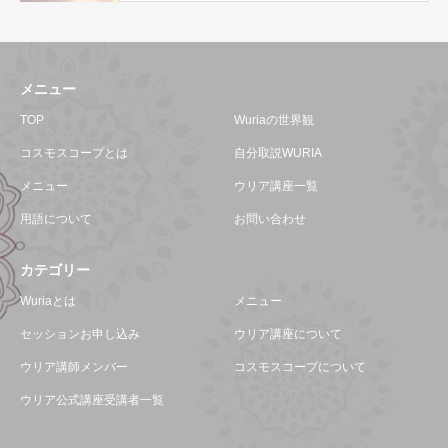
メニュー
TOP
Wuriaの世界観
コスモスコープとは
自分取説WURIA
メニュー
ウリア講座一覧
用語について
お問い合わせ
カテゴリー
Wuriaとは
メニュー
セッションお申し込み
ウリア講座について
ウリア講師メンバー
コスモスコープについて
ウリア公式講座受講者一覧