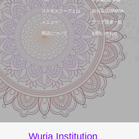
コスモスコープとは
自分取説WURIA
メニュー
ウリア講座一覧
用語について
お問い合わせ
Wuria Institution