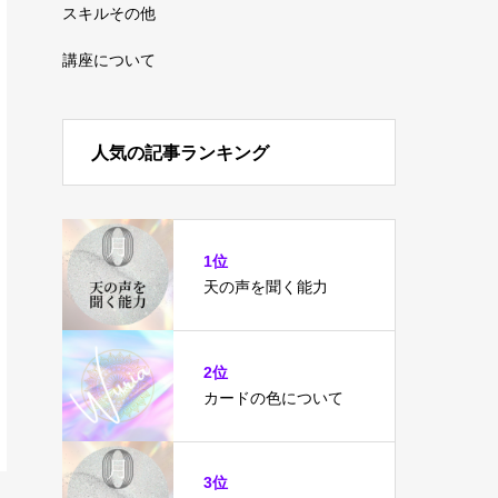
スキルその他
講座について
人気の記事ランキング
1位
天の声を聞く能力
2位
カードの色について
3位