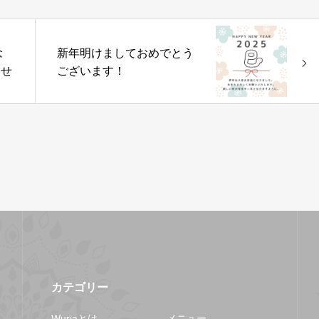
念
新年明けましておめでとう
らせ
ございます！
カテゴリー
Wuriaとは
メニュー