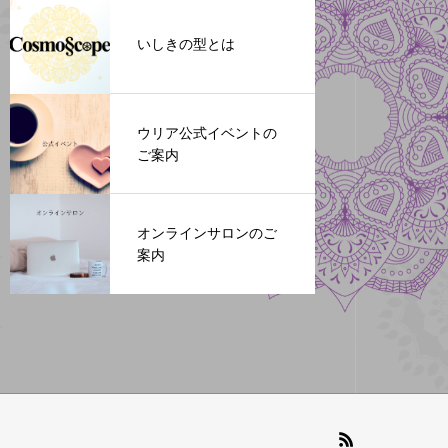
いしきの型とは
ウリア公式イベントの
ご案内
オンラインサロンのご
案内