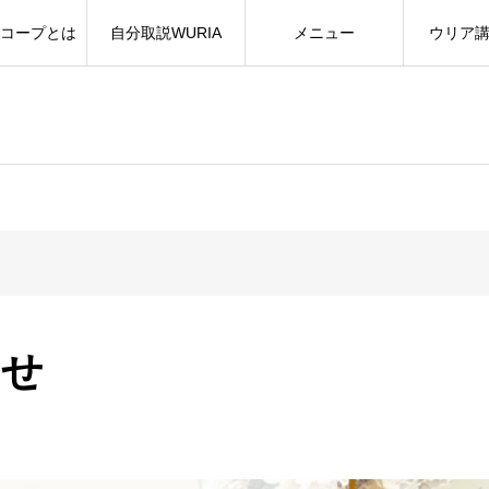
コープとは
自分取説WURIA
メニュー
ウリア
らせ