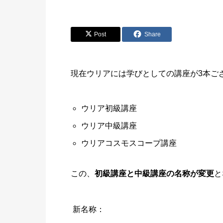
Post
Share
現在ウリアには学びとしての講座が3本ご
ウリア初級講座
ウリア中級講座
ウリアコスモスコープ講座
この、
初級講座と中級講座の名称が変更
と
新名称：