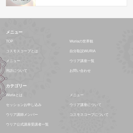
メニュー
TOP
Wuriaの世界観
コスモスコープとは
自分取説WURIA
メニュー
ウリア講座一覧
用語について
お問い合わせ
カテゴリー
Wuriaとは
メニュー
セッションお申し込み
ウリア講座について
ウリア講師メンバー
コスモスコープについて
ウリア公式講座受講者一覧