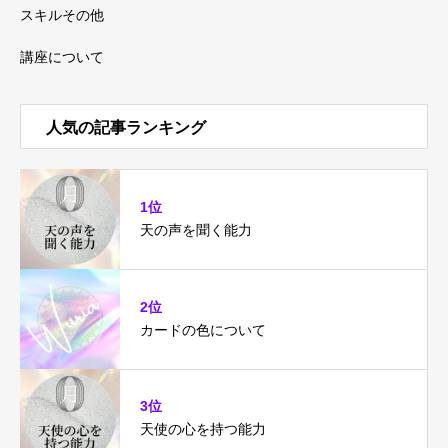
スキルその他
講座について
人気の記事ランキング
1位
天の声を聞く能力
2位
カードの色について
3位
天使の心を持つ能力