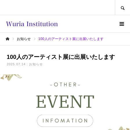
SEARCH
お知らせ
100人のアーティスト展に出展いたします
ホーム
100人のアーティスト展に出展いたします
2025.07.14
お知らせ