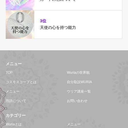
3位
天使の心を持つ能力
メニュー
TOP
Wuriaの世界観
コスモスコープとは
自分取説WURIA
メニュー
ウリア講座一覧
用語について
お問い合わせ
カテゴリー
Wuriaとは
メニュー