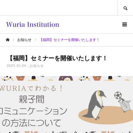
SEARCH
お知らせ
【福岡】セミナーを開催いたします！
ホーム
【福岡】セミナーを開催いたします！
2023.01.04
お知らせ