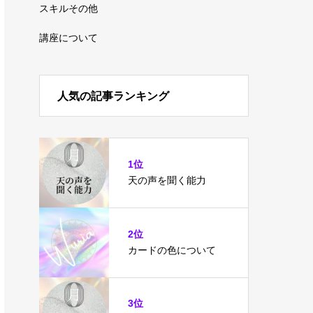
スキルその他
講座について
人気の記事ランキング
1位
天の声を聞く能力
2位
カードの色について
3位