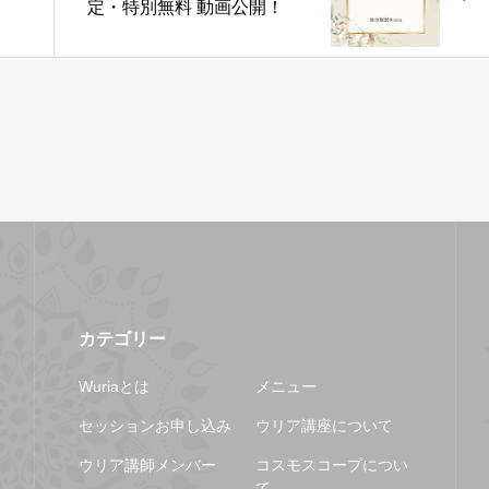
定・特別無料 動画公開！
カテゴリー
Wuriaとは
メニュー
セッションお申し込み
ウリア講座について
ウリア講師メンバー
コスモスコープについ
て