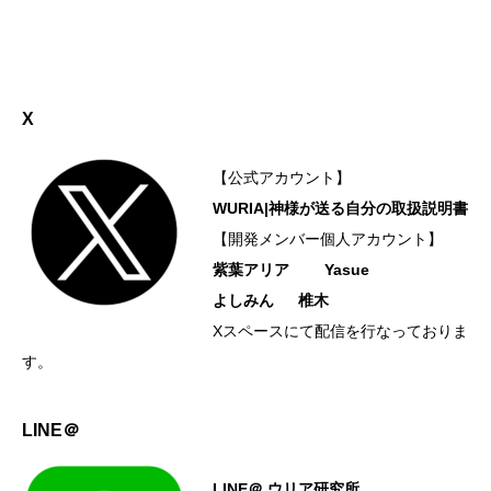
X
【公式アカウント】
WURIA|神様が送る自分の取扱説明書
【開発メンバー個人アカウント】
紫葉アリア
Yasue
よしみん
椎木
Xスペースにて配信を行なっておりま
す。
LINE＠
LINE＠ ウリア研究所