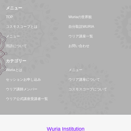
メニュー
TOP
Wuriaの世界観
コスモスコープとは
自分取説WURIA
メニュー
ウリア講座一覧
用語について
お問い合わせ
カテゴリー
Wuriaとは
メニュー
セッションお申し込み
ウリア講座について
ウリア講師メンバー
コスモスコープについて
ウリア公式講座受講者一覧
Wuria Institution