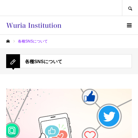
SEARCH
各種SNSについて
ホーム
各種SNSについて