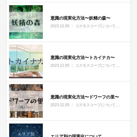
意識の現実化方法〜妖精の森〜
2023.12.05
コスモスコープについて
エリア
意識の現実化方法〜トカイナカ〜
2023.12.05
コスモスコープについて
エリア
意識の現実化方法〜ドワーフの里〜
2023.12.05
コスモスコープについて
エリア
エリア別の現実化について