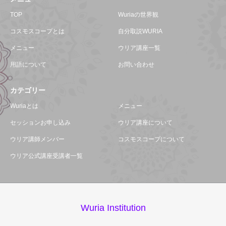
TOP
Wuriaの世界観
コスモスコープとは
自分取説WURIA
メニュー
ウリア講座一覧
用語について
お問い合わせ
カテゴリー
Wuriaとは
メニュー
セッションお申し込み
ウリア講座について
ウリア講師メンバー
コスモスコープについて
ウリア公式講座受講者一覧
Wuria Institution