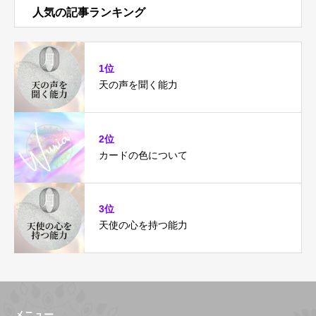
人気の記事ランキング
1位
天の声を聞く能力
2位
カードの色について
3位
天使の心を持つ能力
メニュー