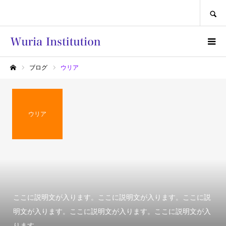
SEARCH
ブログ
ウリア
ホーム
ウリア
ここに説明文が入ります。ここに説明文が入ります。ここに説
明文が入ります。ここに説明文が入ります。ここに説明文が入
ります。