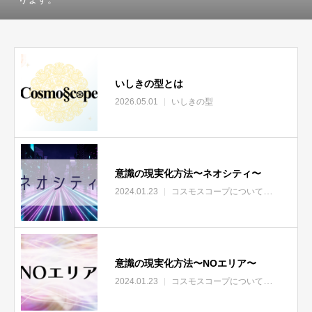
いしきの型とは
2026.05.01
いしきの型
意識の現実化方法〜ネオシティ〜
2024.01.23
コスモスコープについて
エリア
意識の現実化方法〜NOエリア〜
2024.01.23
コスモスコープについて
エリア