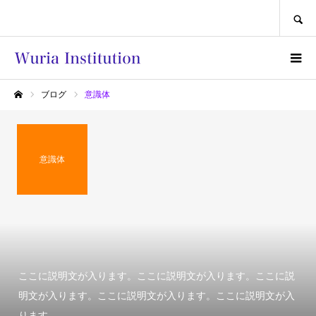
SEARCH
ブログ
意識体
ホーム
意識体
ここに説明文が入ります。ここに説明文が入ります。ここに説
明文が入ります。ここに説明文が入ります。ここに説明文が入
ります。