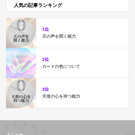
人気の記事ランキング
1位
天の声を聞く能力
2位
カードの色について
3位
天使の心を持つ能力
メニュー