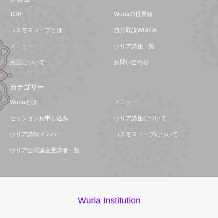
TOP
Wuriaの世界観
コスモスコープとは
自分取説WURIA
メニュー
ウリア講座一覧
用語について
お問い合わせ
カテゴリー
Wuriaとは
メニュー
セッションお申し込み
ウリア講座について
ウリア講師メンバー
コスモスコープについて
ウリア公式講座受講者一覧
Wuria Institution