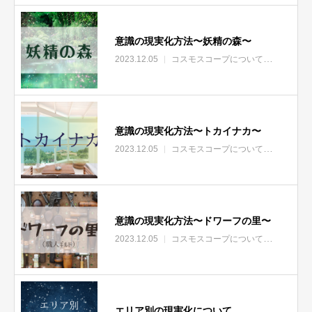
意識の現実化方法〜妖精の森〜
2023.12.05
コスモスコープについて
エリア
意識の現実化方法〜トカイナカ〜
2023.12.05
コスモスコープについて
エリア
意識の現実化方法〜ドワーフの里〜
2023.12.05
コスモスコープについて
エリア
エリア別の現実化について