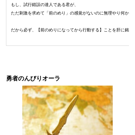
もし、試行錯誤の達人である君が、
ただ刺激を求めて「前のめり」の感覚がないのに無理やり何かを
だから必ず、【前のめりになってから行動する】ことを肝に銘じ
勇者のんびりオーラ