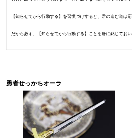
【知らせてから行動する】を習慣づけすると、君の進む道は応援
だから必ず、【知らせてから行動する】ことを肝に銘じておいて
勇者せっかちオーラ