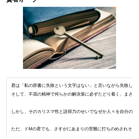
君は「私の辞書に失敗という文字はない」と言いながら失敗しま
そして、不屈の精神で何らかの解決策に必ずたどり着く、まさに
しかし、そのカリスマ性と説得力のせいでなぜか人々を自分の関
ただ、ドMの君でも、さすがにあまりの苦難に打ちのめされそう