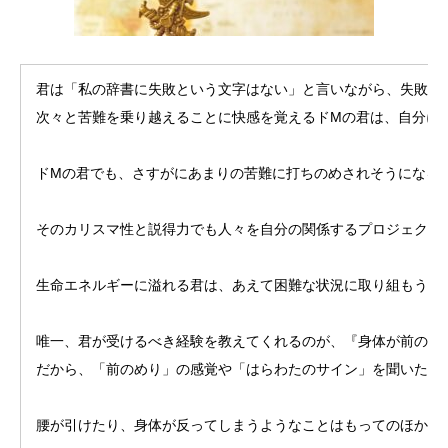
君は「私の辞書に失敗という文字はない」と言いながら、失敗し
次々と苦難を乗り越えることに快感を覚えるドMの君は、自分に
ドMの君でも、さすがにあまりの苦難に打ちのめされそうになる
そのカリスマ性と説得力でも人々を自分の関係するプロジェクト
生命エネルギーに溢れる君は、あえて困難な状況に取り組もうと
唯一、君が受けるべき経験を教えてくれるのが、『身体が前のめ
だから、「前のめり」の感覚や「はらわたのサイン」を聞いた時
腰が引けたり、身体が反ってしまうようなことはもってのほかだ