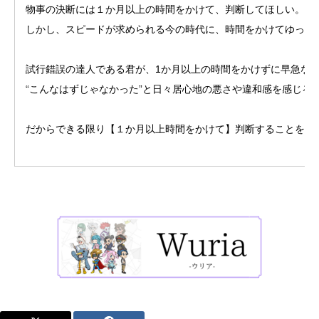
物事の決断には１か月以上の時間をかけて、判断してほしい。半
しかし、スピードが求められる今の時代に、時間をかけてゆっく
試行錯誤の達人である君が、1か月以上の時間をかけずに早急な
“こんなはずじゃなかった”と日々居心地の悪さや違和感を感じる
だからできる限り【１か月以上時間をかけて】判断することを肝