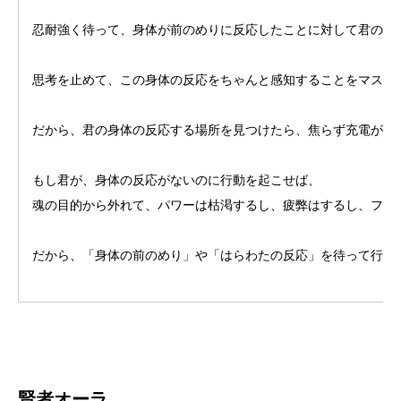
忍耐強く待って、身体が前のめりに反応したことに対して君の凄
思考を止めて、この身体の反応をちゃんと感知することをマスタ
だから、君の身体の反応する場所を見つけたら、焦らず充電が完
もし君が、身体の反応がないのに行動を起こせば、
魂の目的から外れて、パワーは枯渇するし、疲弊はするし、フラ
だから、「身体の前のめり」や「はらわたの反応」を待って行動
賢者オーラ