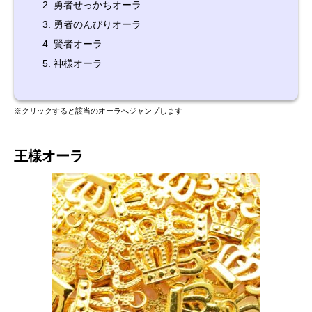
勇者せっかちオーラ
勇者のんびりオーラ
賢者オーラ
神様オーラ
※クリックすると該当のオーラへジャンプします
王様オーラ