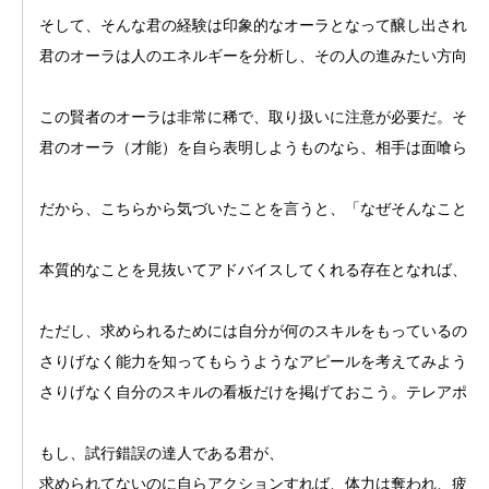
そして、そんな君の経験は印象的なオーラとなって醸し出されて
君のオーラは人のエネルギーを分析し、その人の進みたい方向性
この賢者のオーラは非常に稀で、取り扱いに注意が必要だ。その
君のオーラ（才能）を自ら表明しようものなら、相手は面喰らっ
だから、こちらから気づいたことを言うと、「なぜそんなことま
本質的なことを見抜いてアドバイスしてくれる存在となれば、君
ただし、求められるためには自分が何のスキルをもっているのか
さりげなく能力を知ってもらうようなアピールを考えてみよう。
さりげなく自分のスキルの看板だけを掲げておこう。テレアポや
もし、試行錯誤の達人である君が、
求められてないのに自らアクションすれば、体力は奪われ、疲弊