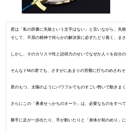
君は「私の辞書に失敗という文字はない」と言いながら、失敗し
そして、不屈の精神で何らかの解決策に必ずたどり着く、まさに
しかし、そのカリスマ性と説得力のせいでなぜか人々を自分の関
そんなドMの君でも、さすがにあまりの苦難に打ちのめされそう
君のもつ、太陽のようにパワフルでものすごい勢いで動きまくる
さらにこの「勇者せっかちのオーラ」は、必要なものをすべて引
勝手に足が一歩出たり、手が動いたりと「身体が前のめり」にな