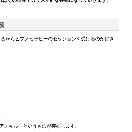
いればその世界でカリスマ的な存在になっていきます。
例
きるからヒプノセラピーのセッションを受けるのが好き
ル
アスキル」というものが存在します。