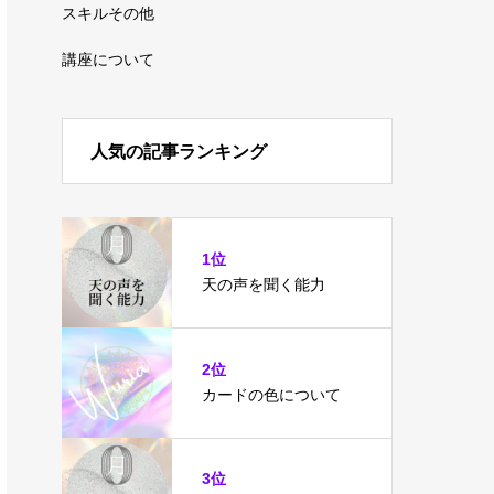
スキルその他
講座について
人気の記事ランキング
1位
天の声を聞く能力
2位
カードの色について
3位