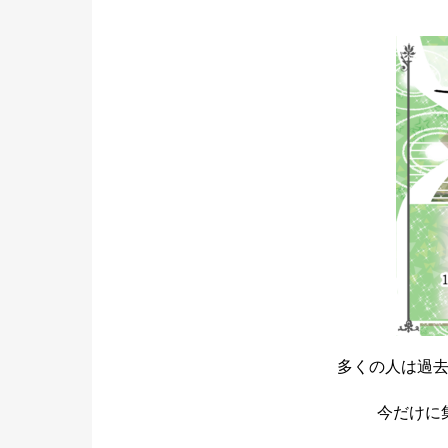
多くの人は過
今だけに