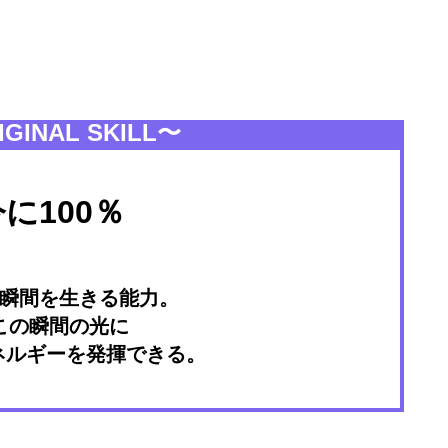
GINAL SKILL〜
に100％
瞬間を生きる能力。
この瞬間の光に
エネルギーを発揮できる。