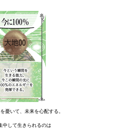
去を憂いて、未来を心配する。
集中して生きられるのは