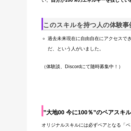
い。
自分が100％のエネルギーを投じて
このスキルを持つ人の体験事
過去未来現在に自由自在にアクセスで
だ、という人がいました。
（体験談、Discordにて随時募集中！）
”大地00 今に100％”のペアスキ
オリジナルスキルには必ずペアとなる「ペ