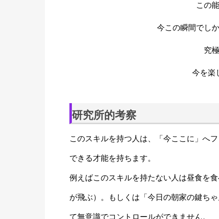
この
今この瞬間でし
究
今を楽
研究所的考察
このスキルを持つ人は、「今ここに」へフ
できる才能を持ちます。
例えばこのスキルを持たない人は昼食を食
が飛ぶ）。もしくは「今日の朝家の鍵ちゃ
て無意識でコントロールができません。