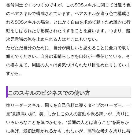
番号同士でくっつくのですが、このSOSスキルに関しては違う色
のペアスキルで構成されています。ペアスキルが違う色で構成さ
れるSOSスキルの場合、とにかく自由を求めて動くため誰かに行
動をしばられたり把握されたりすることを嫌います。つまり、超
次元意識の俺を止められる人はどこにもいない。
ただただ自分のために、自分が楽しいと思えることに全力で取り
組んでください。自分の素晴らしさを自分が一番信じている。そ
の姿を見て、周囲の人々は勇気づけられたり目覚めたりしていま
すから。
このスキルのビジネスでの使い方
準リーダースキル。周りを自己信頼に導くタイプのリーダー。一
見”意識高い系”。笑。しかしこの人の言動や振る舞いが、周りに
いろいろなことを気づかせる。”普通の人とは違うこと”を高らか
に掲げ、最初は叩かれるかもしれないが、高尚な考えを周りに与