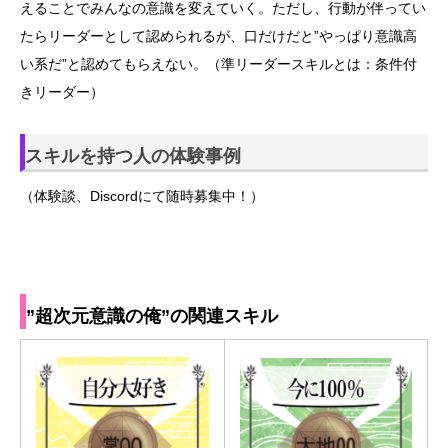
えることでみんなの意識を変えていく。ただし、行動が伴ってい
たらリーダーとして認められるが、口だけだと”やっぱり意識高
い系だ”と認めてもらえない。（準リーダースキルとは：条件付
きリーダー）
スキルを持つ人の体験事例
（体験談、Discordにて随時募集中！）
”超次元意識の俺”の関連スキル