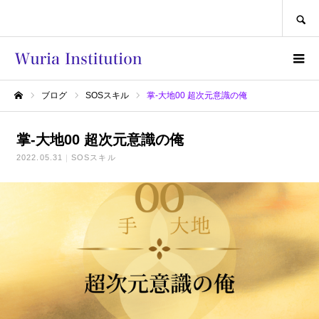
SEARCH
ブログ
SOSスキル
掌-大地00 超次元意識の俺
ホーム
掌-大地00 超次元意識の俺
2022.05.31
SOSスキル