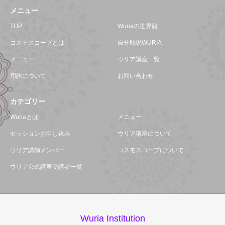
メニュー
TOP
Wuriaの世界観
コスモスコープとは
自分取説WURIA
メニュー
ウリア講座一覧
用語について
お問い合わせ
カテゴリー
Wuriaとは
メニュー
セッションお申し込み
ウリア講座について
ウリア講師メンバー
コスモスコープについて
ウリア公式講座受講者一覧
Wuria Institution