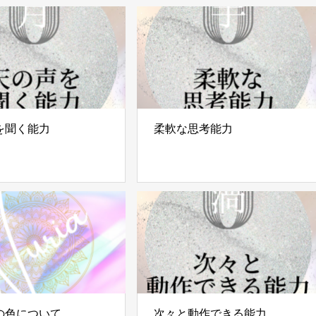
を聞く能力
柔軟な思考能力
の色について
次々と動作できる能力