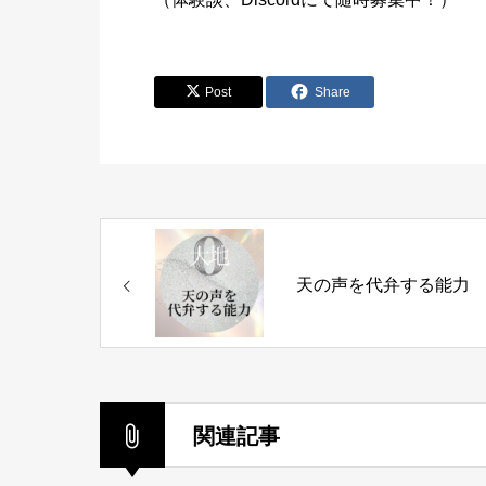
Post
Share
天の声を代弁する能力
関連記事