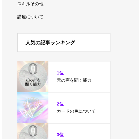
スキルその他
講座について
人気の記事ランキング
1位
天の声を聞く能力
2位
カードの色について
3位