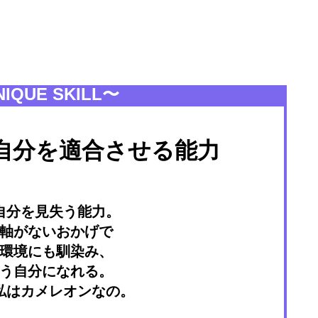
IQUE SKILL〜
自分を適合させる能力
自分を見失う能力。
軸がないおかげで
環境にも馴染み、
う自分になれる。
私はカメレオンなの。