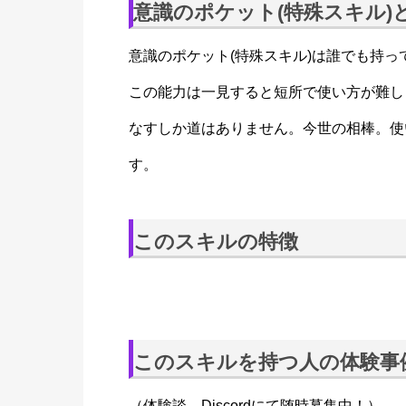
意識のポケット(特殊スキル)
意識のポケット(特殊スキル)は誰でも持
この能力は一見すると短所で使い方が難し
なすしか道はありません。今世の相棒。使
す。
このスキルの特徴
このスキルを持つ人の体験事
（体験談、Discordにて随時募集中！）