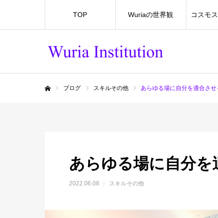
TOP
Wuriaの世界観
コスモス
ブログ
スキルその他
あらゆる場に自分を適合させ
ホーム
あらゆる場に自分を
2022.06.08
スキルその他