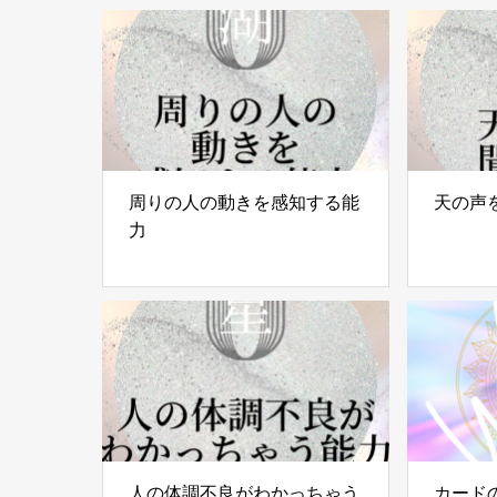
周りの人の動きを感知する能
天の声
力
人の体調不良がわかっちゃう
カード