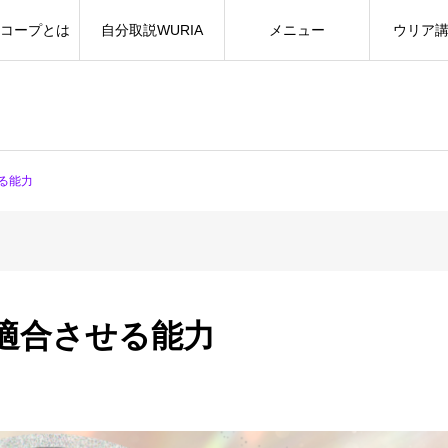
コープとは
自分取説WURIA
メニュー
ウリア
る能力
適合させる能力