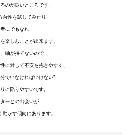
あるのが良いところです。
方向性を試してみたり、
何者にでもなれ、
分を楽しむことが出来ます。
し、軸が持てないので
向性に対して不安を抱きやすく、
自分でいなければいけない”
焦りに陥りやすいです。
ンターとの出会いが
く動かす傾向にあります。